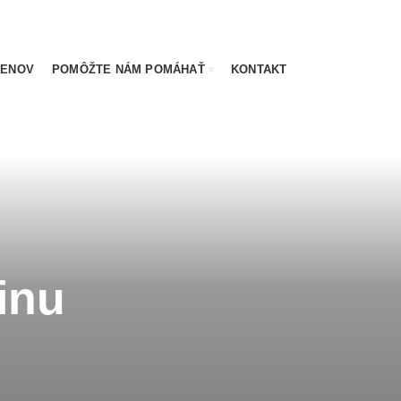
LENOV
POMÔŽTE NÁM POMÁHAŤ
KONTAKT
jinu