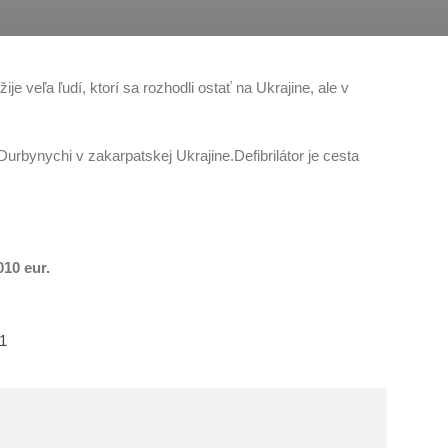
 veľa ľudí, ktorí sa rozhodli ostať na Ukrajine, ale v
urbynychi v zakarpatskej Ukrajine.Defibrilátor je cesta
10 eur.
1