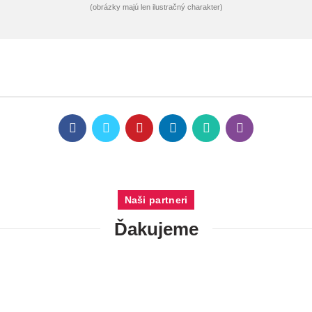
(obrázky majú len ilustračný charakter)
Naši partneri
Ďakujeme
KONTAKTY