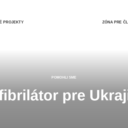
É PROJEKTY
ZÓNA PRE Č
POMOHLI SME
ibrilátor pre Ukra