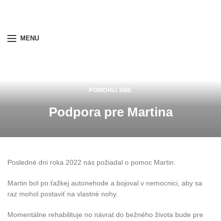
MENU
POMOHLI SME
Podpora pre Martina
Posledné dni roka 2022 nás požiadal o pomoc Martin.
Martin bol po ťažkej autonehode a bojoval v nemocnici, aby sa
raz mohol postaviť na vlastné nohy.
Momentálne rehabilituje no návrat do bežného života bude pre