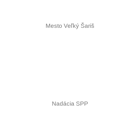
Mesto Veľký Šariš
Nadácia SPP
NÁŠ CIEĽ