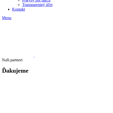
Pokyny pre darcu
Transparentný účet
Kontakt
Menu
Naši partneri
Ďakujeme