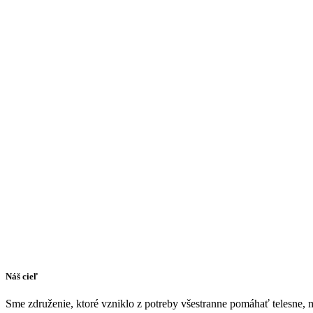
Náš cieľ
Sme združenie, ktoré vzniklo z potreby všestranne pomáhať telesne, 