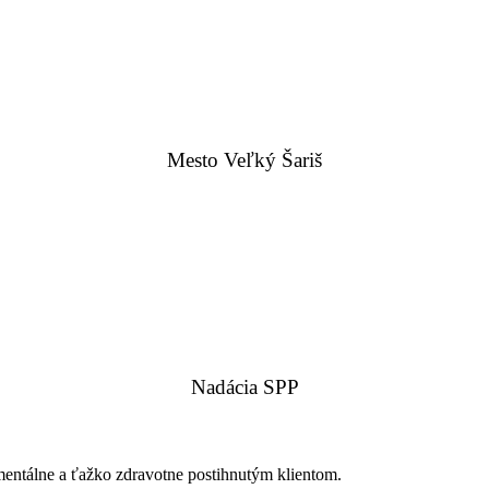
Mesto Veľký Šariš
Nadácia SPP
mentálne a ťažko zdravotne postihnutým klientom.