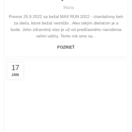
Maria
Presne 25.9.2022 sa bežal MAX RUN 2022 - charitatívny beh
za dieťa, ktoré bežať nemôže...Alex takým dieťaťom je a
bude. Jeho zdravotný stav je už od predčasného narodenia
veľmi vážny. Tento rok sme sa...
POZRIEŤ
17
JAN