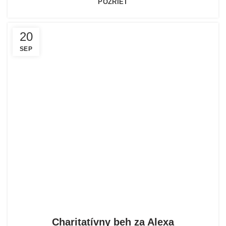
POZRIEŤ
20
SEP
POMOHLI SME
Charitatívny beh za Alexa