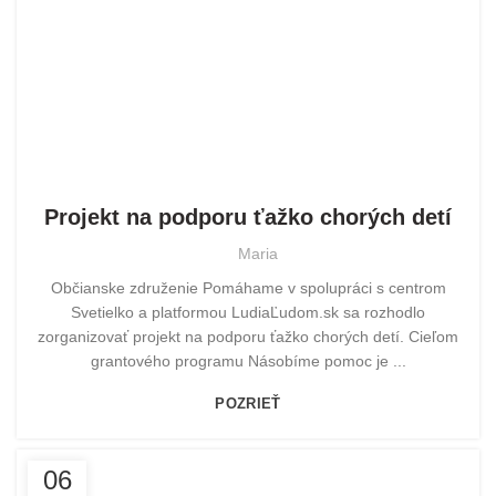
POMOHLI SME
Projekt na podporu ťažko chorých detí
Maria
Občianske združenie Pomáhame v spolupráci s centrom
Svetielko a platformou LudiaĽudom.sk sa rozhodlo
zorganizovať projekt na podporu ťažko chorých detí. Cieľom
grantového programu Násobíme pomoc je ...
POZRIEŤ
06