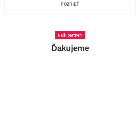
POZRIEŤ
Naši partneri
Ďakujeme