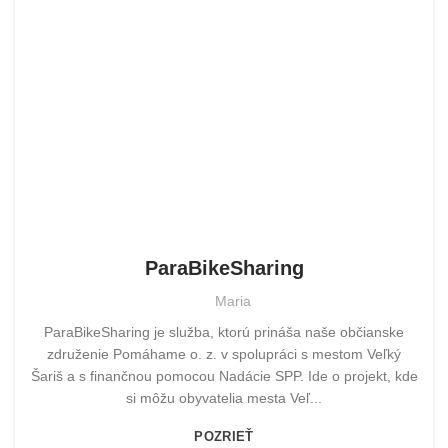
POMOHLI SME
ParaBikeSharing
Maria
ParaBikeSharing je služba, ktorú prináša naše občianske
združenie Pomáhame o. z. v spolupráci s mestom Veľký
Šariš a s finančnou pomocou Nadácie SPP. Ide o projekt, kde
si môžu obyvatelia mesta Veľ...
POZRIEŤ