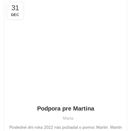
31
DEC
POMOHLI SME
Podpora pre Martina
Maria
Posledné dni roka 2022 nás požiadal o pomoc Martin. Martin