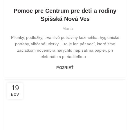
Pomoc pre Centrum pre deti a rodiny
Spišská Nová Ves
Maria
Plienky, podložky, trvanlivé potraviny kozmetika, hygienické
potreby, vlhčené utierky.....to je len pár vecí, ktoré sme
začiatkom novembra narýchlo napísali na papier, pri
telefonáte s p. riaditeľkou ...
POZRIEŤ
19
NOV