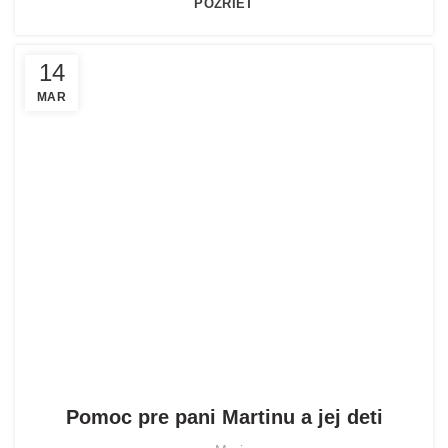
POZRIEŤ
14
MAR
POMOHLI SME
Pomoc pre pani Martinu a jej deti