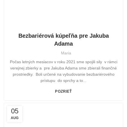
POMOHLI SME
Bezbariérová kúpeľňa pre Jakuba
Adama
Maria
Počas letných mesiacov v roku 2021 sme spojili sily v rámci
verejnej zbierky a pre Jakuba Adama sme zbierali finančné
prostriedky. Boli určené na vybudovanie bezbariérového
prístupu do sprchy a to...
POZRIEŤ
05
AUG