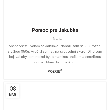
POMOHLI SME
Pomoc pre Jakubka
Maria
Ahojte všetci. Volám sa Jakubko. Narodil som sa v 25 týždni
s váhou 950g. Vypýtal som sa na svet veľmi skoro. Dlho som
bojoval aby som mohol byť s mamkou, tatíkom a sestričkou
doma. Mám diagnostiko...
POZRIEŤ
08
MAR