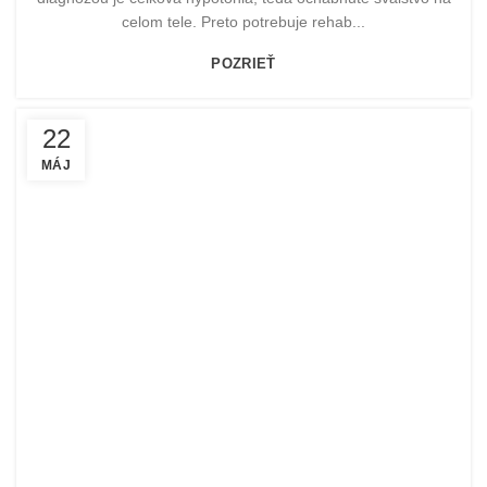
celom tele. Preto potrebuje rehab...
POZRIEŤ
22
MÁJ
POMOHLI SME